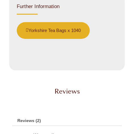
Further Information
Yorkshire Tea Bags x 1040
Reviews
Reviews (2)