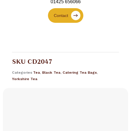
01425 656066
Contact
SKU
CD2047
Categories
Tea
,
Black Tea
,
Catering Tea Bags
,
Yorkshire Tea