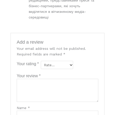
редакціями, представниками преси та
бізнес-партнерами, які хочуть
виділятися в вітчизняному медіа-
середовищі
Add a review
Your email address will not be published.
Required fields are marked
*
Your rating
*
Your review
*
Name
*