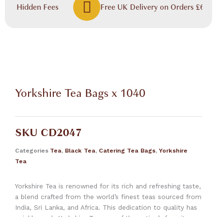
 No Hidden Fees
Free UK Delivery on Orders £60.00
Yorkshire Tea Bags x 1040
SKU
CD2047
Categories
Tea
,
Black Tea
,
Catering Tea Bags
,
Yorkshire
Tea
Yorkshire Tea is renowned for its rich and refreshing taste,
a blend crafted from the world’s finest teas sourced from
India, Sri Lanka, and Africa. This dedication to quality has