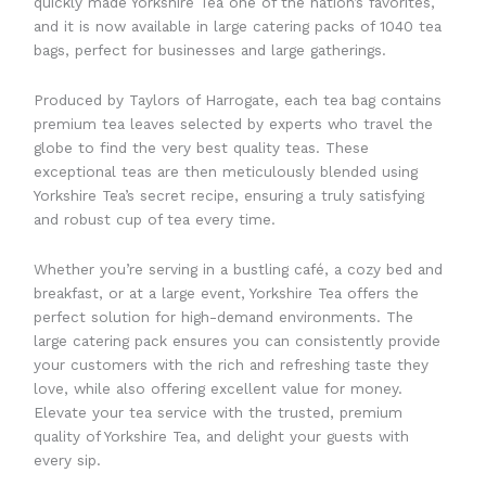
quickly made Yorkshire Tea one of the nation’s favorites,
and it is now available in large catering packs of 1040 tea
bags, perfect for businesses and large gatherings.
Produced by Taylors of Harrogate, each tea bag contains
premium tea leaves selected by experts who travel the
globe to find the very best quality teas. These
exceptional teas are then meticulously blended using
Yorkshire Tea’s secret recipe, ensuring a truly satisfying
and robust cup of tea every time.
Whether you’re serving in a bustling café, a cozy bed and
breakfast, or at a large event, Yorkshire Tea offers the
perfect solution for high-demand environments. The
large catering pack ensures you can consistently provide
your customers with the rich and refreshing taste they
love, while also offering excellent value for money.
Elevate your tea service with the trusted, premium
quality of Yorkshire Tea, and delight your guests with
every sip.